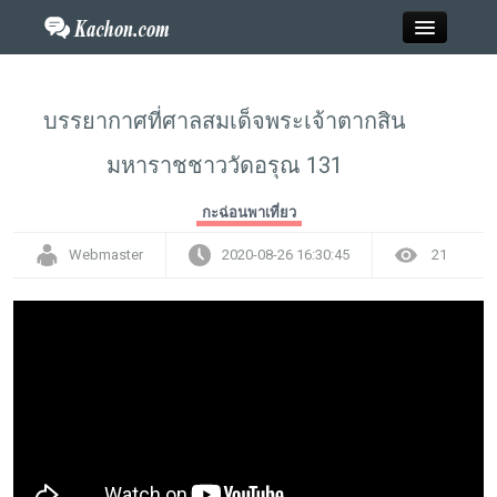
Close
บรรยากาศที่ศาลสมเด็จพระเจ้าตากสิน
มหาราชชาววัดอรุณ 131
Home
กะฉ่อนพาเที่ยว
ข่าว
Webmaster
2020-08-26 16:30:45
21
กะฉ่อนพระเครื่อง
วาไรตี้
ไลฟ์สไตล์
สังคมออนไลน์