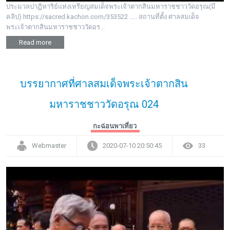
ประมวลปาฏิหาริย์แห่งเหรียญสมเด็จพระเจ้าตากสินมหาราชชาววัดอรุณ(มี
คลิป) https://sacred.kachon.com/353522 ..... สถานที่ตั้ง ศาลสมเด็จ
พระเจ้าตากสินมหาราชชาววัดอร...
Read more
บรรยากาศที่ศาลสมเด็จพระเจ้าตากสิน
มหาราชชาววัดอรุณ 024
กะฉ่อนพาเที่ยว
Webmaster
2020-07-10 20:50:45
33