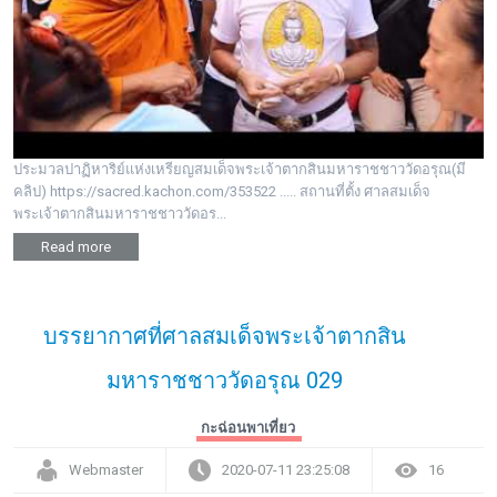
พระดอทกะฉ่อน
กะฉ่อนช้อปปิ้ง
ติดต่อ
ประมวลปาฏิหาริย์แห่งเหรียญสมเด็จพระเจ้าตากสินมหาราชชาววัดอรุณ(มี
คลิป) https://sacred.kachon.com/353522 ..... สถานที่ตั้ง ศาลสมเด็จ
พระเจ้าตากสินมหาราชชาววัดอร...
Read more
บรรยากาศที่ศาลสมเด็จพระเจ้าตากสิน
มหาราชชาววัดอรุณ 029
กะฉ่อนพาเที่ยว
Webmaster
2020-07-11 23:25:08
16