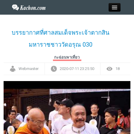
Close
บรรยากาศที่ศาลสมเด็จพระเจ้าตากสิน
มหาราชชาววัดอรุณ 030
Home
กะฉ่อนพาเที่ยว
ข่าว
Webmaster
2020-07-11 23:25:50
18
กะฉ่อนพระเครื่อง
วาไรตี้
ไลฟ์สไตล์
สังคมออนไลน์