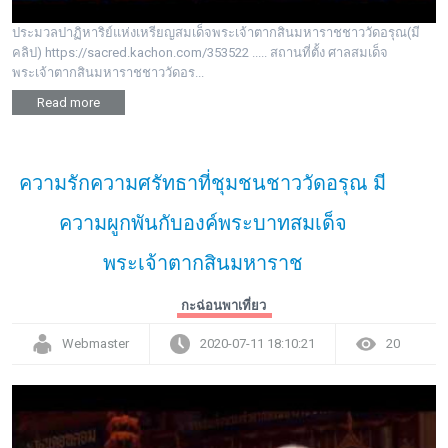
ประมวลปาฏิหาริย์แห่งเหรียญสมเด็จพระเจ้าตากสินมหาราชชาววัดอรุณ(มี
คลิป) https://sacred.kachon.com/353522 ..... สถานที่ตั้ง ศาลสมเด็จ
พระเจ้าตากสินมหาราชชาววัดอร...
Read more
ความรักความศรัทธาที่ชุมชนชาววัดอรุณ มี
ความผูกพันกับองค์พระบาทสมเด็จ
พระเจ้าตากสินมหาราช
กะฉ่อนพาเที่ยว
Webmaster
2020-07-11 18:10:21
20