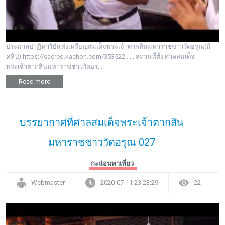
ประมวลปาฏิหาริย์แห่งเหรียญสมเด็จพระเจ้าตากสินมหาราชชาววัดอรุณ(มี
คลิป) https://sacred.kachon.com/353522 ..... สถานที่ตั้ง ศาลสมเด็จ
พระเจ้าตากสินมหาราชชาววัดอร...
Read more
บรรยากาศที่ศาลสมเด็จพระเจ้าตากสิน
มหาราชชาววัดอรุณ 027
กะฉ่อนพาเที่ยว
Webmaster
2020-07-11 23:23:29
22